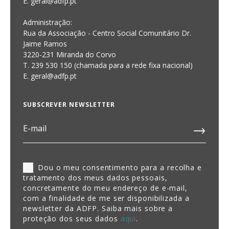
E. geral@adfp.pt
Administração:
Rua da Associação - Centro Social Comunitário Dr.
Jaime Ramos
3220-231 Miranda do Corvo
T. 239 530 150 (chamada para a rede fixa nacional)
E.
geral@adfp.pt
SUBSCREVER NEWSLETTER
Dou o meu consentimento para a recolha e
tratamento dos meus dados pessoais,
concretamente do meu endereço de e-mail,
com a finalidade de me ser disponibilizada a
newsletter da ADFP. Saiba mais sobre a
proteção dos seus dados
aqui
.