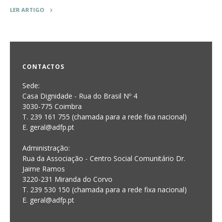
LER ARTIGO
CONTACTOS
Sede:
Casa Dignidade - Rua do Brasil Nº 4
3030-775 Coimbra
T. 239 161 755 (chamada para a rede fixa nacional)
E. geral@adfp.pt
Administração:
Rua da Associação - Centro Social Comunitário Dr.
Jaime Ramos
3220-231 Miranda do Corvo
T. 239 530 150 (chamada para a rede fixa nacional)
E.
geral@adfp.pt