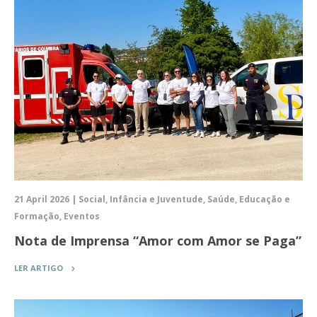
21 April 2026 | Social, Infância e Juventude, Saúde, Educação e
Formação, Eventos
Nota de Imprensa “Amor com Amor se Paga”
LER ARTIGO