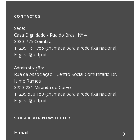
CONTACTOS
Sede:
Casa Dignidade - Rua do Brasil Nº 4
3030-775 Coimbra
T. 239 161 755 (chamada para a rede fixa nacional)
E. geral@adfp.pt
Administração:
Rua da Associação - Centro Social Comunitário Dr.
Jaime Ramos
3220-231 Miranda do Corvo
T. 239 530 150 (chamada para a rede fixa nacional)
E.
geral@adfp.pt
SUBSCREVER NEWSLETTER