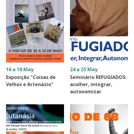
16 a 18 May
24 a 25 May
Exposição "Coisas de
Seminário REFUGIADOS:
Velhos e Artenázio"
acolher, integrar,
autonomizar