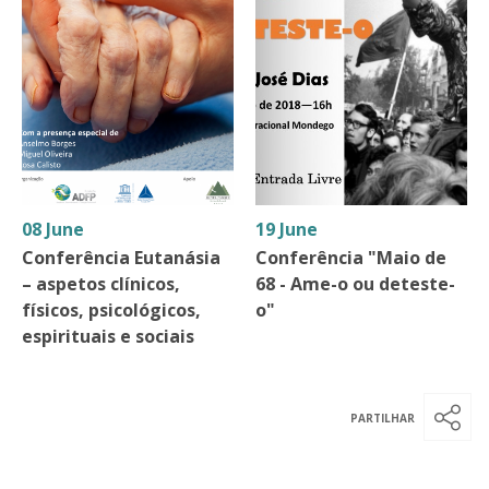
08 June
19 June
Conferência Eutanásia
Conferência "Maio de
– aspetos clínicos,
68 - Ame-o ou deteste-
físicos, psicológicos,
o"
espirituais e sociais