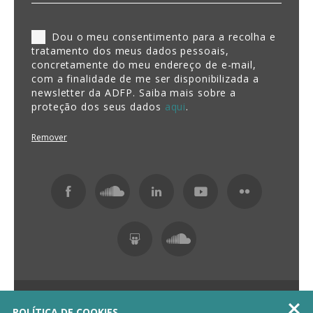
Dou o meu consentimento para a recolha e
tratamento dos meus dados pessoais,
concretamente do meu endereço de e-mail,
com a finalidade de me ser disponibilizada a
newsletter da ADFP. Saiba mais sobre a
proteção dos seus dados
aqui
.
Remover
Fundação ADFP 2026 Todos os direitos reservados

POLÍTICA DE COOKIES