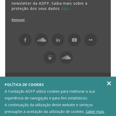
newsletter da ADFP. Saiba mais sobre a
proteção dos seus dados
aqui
.
Remover
Fundação ADFP 2026 Todos os direitos reservados

POLÍTICA DE COOKIES
Política de Privacidade
Livro de Reclamações
A Fundação ADFP utiliza cookies para melhorar a sua
experiência de navegação e para fins estatísticos.
A continuação da utilização deste website e serviços
pressupõe a aceitação da utilização de cookies.
Saber mais