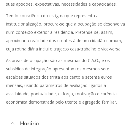
suas aptidões, expectativas, necessidades e capacidades.
Tendo consciência do estigma que representa a
institucionalização, procura-se que a ocupação se desenvolva
num contexto exterior à residência. Pretende-se, assim,
aproximar a realidade dos utentes à de um cidadão comum,
cuja rotina diária inclui o trajecto casa-trabalho e vice-versa.
As áreas de ocupação são as mesmas do C.A.O., e os
subsídios de integração apresentam os mesmos sete
escalões situados dos trinta aos cento e setenta euros
mensais, usando parâmetros de avaliação ligados à
assiduidade, pontualidade, esforço, motivação e carência
económica demonstrada pelo utente e agregado familiar.
Horário