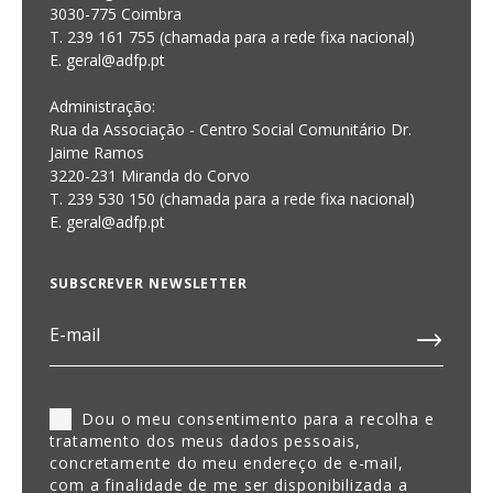
3030-775 Coimbra
T. 239 161 755 (chamada para a rede fixa nacional)
E. geral@adfp.pt
Administração:
Rua da Associação - Centro Social Comunitário Dr.
Jaime Ramos
3220-231 Miranda do Corvo
T. 239 530 150 (chamada para a rede fixa nacional)
E.
geral@adfp.pt
SUBSCREVER NEWSLETTER
Dou o meu consentimento para a recolha e
tratamento dos meus dados pessoais,
concretamente do meu endereço de e-mail,
com a finalidade de me ser disponibilizada a