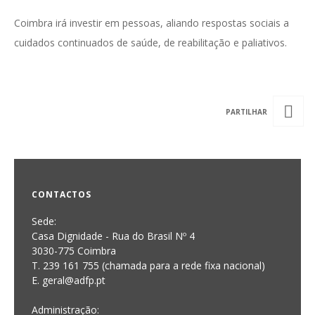
Coimbra irá investir em pessoas, aliando respostas sociais a
cuidados continuados de saúde, de reabilitação e paliativos.
CONTACTOS
Sede:
Casa Dignidade - Rua do Brasil Nº 4
3030-775 Coimbra
T. 239 161 755 (chamada para a rede fixa nacional)
E. geral@adfp.pt
Administração: