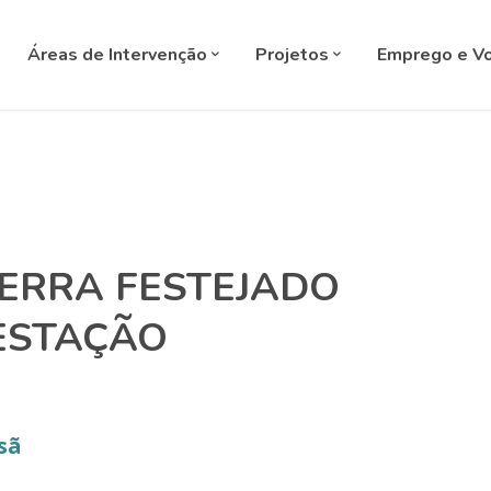
SELECT L
Áreas de Intervenção
Projetos
Emprego e Vo
TERRA FESTEJADO
ESTAÇÃO
sã