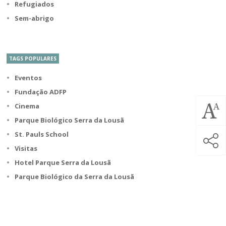
Refugiados
Sem-abrigo
TAGS POPULARES
Eventos
Fundação ADFP
Cinema
Parque Biológico Serra da Lousã
St. Pauls School
Visitas
Hotel Parque Serra da Lousã
Parque Biológico da Serra da Lousã