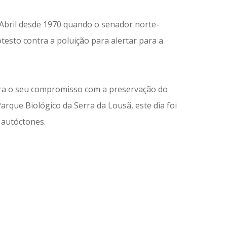
Abril desde 1970 quando o senador norte-
esto contra a poluição para alertar para a
ra o seu compromisso com a preservação do
arque Biológico da Serra da Lousã, este dia foi
 autóctones.