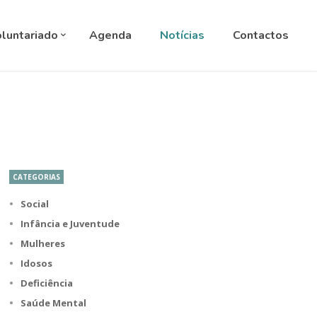
ANGUAGE
▼
luntariado
Agenda
Notícias
Contactos
CATEGORIAS
Social
Infância e Juventude
Mulheres
Idosos
Deficiência
Saúde Mental