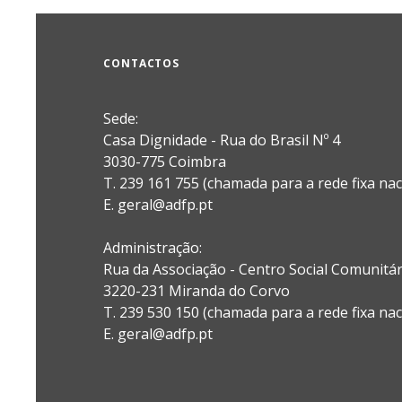
CONTACTOS
Sede:
Casa Dignidade - Rua do Brasil Nº 4
3030-775 Coimbra
T. 239 161 755 (chamada para a rede fixa nac
E. geral@adfp.pt
Administração:
Rua da Associação - Centro Social Comunitá
3220-231 Miranda do Corvo
T. 239 530 150 (chamada para a rede fixa nac
E.
geral@adfp.pt