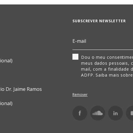
SUBSCREVER NEWSLETTER
Dou o meu consentimen
ional)
meus dados pessoais, 
mail, com a finalidade 
ADFP. Saiba mais sobr
rio Dr. Jaime Ramos
Remover
ional)