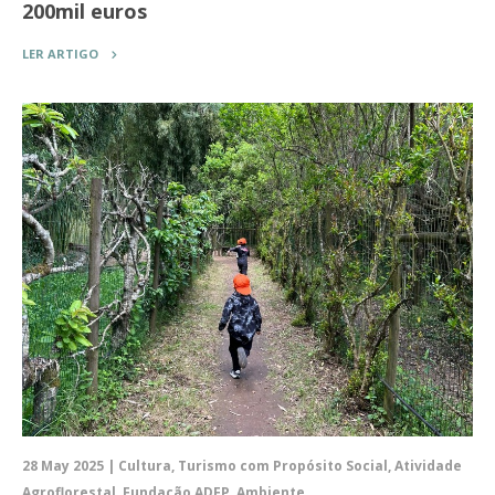
200mil euros
LER ARTIGO
28 May 2025 | Cultura, Turismo com Propósito Social, Atividade
Agroflorestal, Fundação ADFP, Ambiente