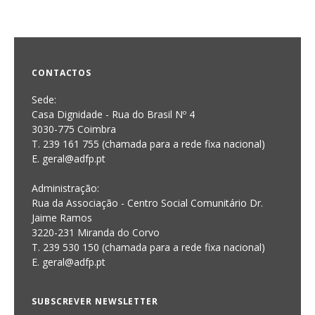
CONTACTOS
Sede:
Casa Dignidade - Rua do Brasil Nº 4
3030-775 Coimbra
T. 239 161 755 (chamada para a rede fixa nacional)
E. geral@adfp.pt
Administração:
Rua da Associação - Centro Social Comunitário Dr.
Jaime Ramos
3220-231 Miranda do Corvo
T. 239 530 150 (chamada para a rede fixa nacional)
E.
geral@adfp.pt
SUBSCREVER NEWSLETTER