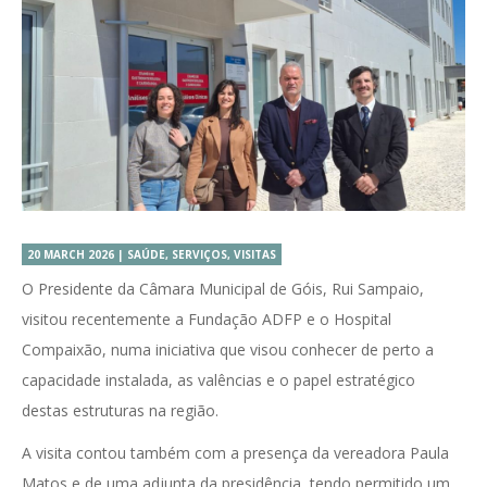
20 MARCH 2026 | SAÚDE, SERVIÇOS, VISITAS
O Presidente da Câmara Municipal de Góis, Rui Sampaio,
visitou recentemente a Fundação ADFP e o Hospital
Compaixão, numa iniciativa que visou conhecer de perto a
capacidade instalada, as valências e o papel estratégico
destas estruturas na região.
A visita contou também com a presença da vereadora Paula
Matos e de uma adjunta da presidência, tendo permitido um