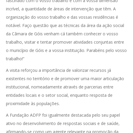
fascinado com o vosso trabalho e com a vossa dimensão
incrível, a quantidade de áreas de intervenção que têm. A
organização do vosso trabalho e das vossas residências é
notável. Faço questão que as técnicas da área da ação social
da Câmara de Góis venham cá também conhecer o vosso
trabalho, visitar e tentar promover atividades conjuntas entre
o município de Góis e a vossa instituição. Parabéns pelo vosso
trabalho!”
A visita reforçou a importância de valorizar recursos já
existentes no território e de promover uma maior articulação
institucional, nomeadamente através de parcerias entre
entidades locais e o setor social, enquanto resposta de
proximidade às populações.
A Fundação ADFP foi igualmente destacada pelo seu papel
ativo no desenvolvimento de respostas sociais e de saúde,
afirmando-se como um agente relevante na promoção da