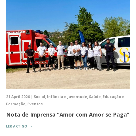
21 April 2026 | Social, Infância e Juventude, Saúde, Educação e
Formação, Eventos
Nota de Imprensa “Amor com Amor se Paga”
LER ARTIGO