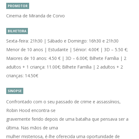
PROMOTOR
Cinema de Miranda de Corvo
BILHETEIRA
Sexta-feira: 21h30 | Sábado e Domingo: 16h30 e 21h30
Menor de 10 anos | Estudante | Sénior: 4.00€ | 3D – 5.50 €;
Maiores de 10 anos: 4.50 € | 3D – 6.00€; Bilhete Família | 2
adultos + 1 criança: 11.00€; Bilhete Família | 2 adultos + 2
crianças: 14.50€
SINOPSE
Confrontado com o seu passado de crime e assassínios,
Robin Hood encontra-se
gravemente ferido depois de uma batalha que pensava ser a
última. Nas mãos de uma
mulher misteriosa, é-lhe oferecida uma oportunidade de