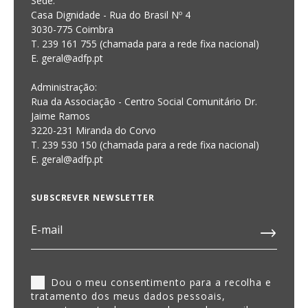
Sede:
Casa Dignidade - Rua do Brasil Nº 4
3030-775 Coimbra
T. 239 161 755 (chamada para a rede fixa nacional)
E. geral@adfp.pt
Administração:
Rua da Associação - Centro Social Comunitário Dr.
Jaime Ramos
3220-231 Miranda do Corvo
T. 239 530 150 (chamada para a rede fixa nacional)
E.
geral@adfp.pt
SUBSCREVER NEWSLETTER
Dou o meu consentimento para a recolha e
tratamento dos meus dados pessoais,