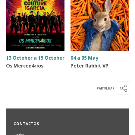
13 October a 15 October
04 a 05 May
Os Mercen4rios
Peter Rabbit VP
CONTACTOS