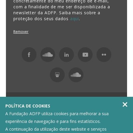
concretamente do meu endereço de e-mail,
com a finalidade de me ser disponibilizada a
newsletter da ADFP. Saiba mais sobre a
proteção dos seus dados
aqui
.
Remover
Fundação ADFP 2026 Todos os direitos reservados

POLÍTICA DE COOKIES
Política de Privacidade
Livro de Reclamações
A Fundação ADFP utiliza cookies para melhorar a sua
experiência de navegação e para fins estatísticos.
A continuação da utilização deste website e serviços