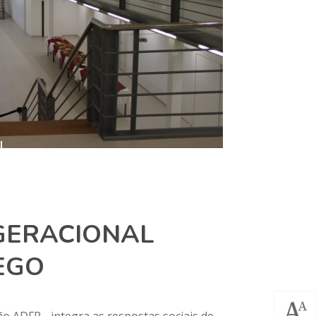
GERACIONAL
EGO