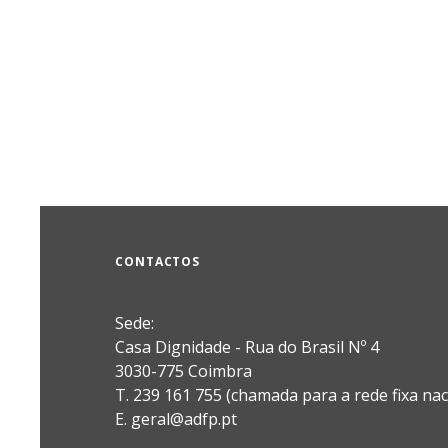
CONTACTOS
Sede:
Casa Dignidade - Rua do Brasil Nº 4
3030-775 Coimbra
T. 239 161 755 (chamada para a rede fixa nac
E. geral@adfp.pt