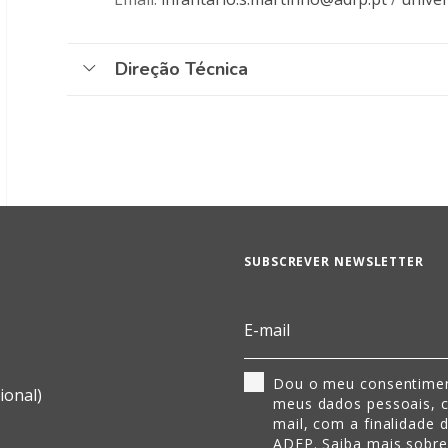
Direção Técnica
SUBSCREVER NEWSLETTER
Dou o meu consentimen
ional)
meus dados pessoais, 
mail, com a finalidade 
ADFP. Saiba mais sobr