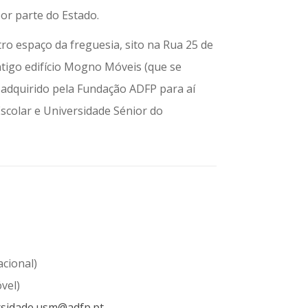
or parte do Estado.
ro espaço da freguesia, sito na Rua 25 de
tigo edifício Mogno Móveis (que se
 adquirido pela Fundação ADFP para aí
Escolar e Universidade Sénior do
acional)
vel)
rsidade.usm@adfp.pt