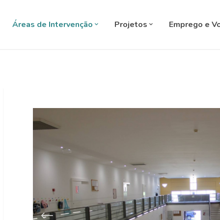
SELECT L
Áreas de Intervenção
Projetos
Emprego e Vo