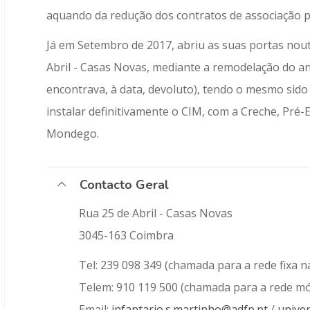
aquando da redução dos contratos de associação p
Já em Setembro de 2017, abriu as suas portas nout
Abril - Casas Novas, mediante a remodelação do an
encontrava, à data, devoluto), tendo o mesmo sido
instalar definitivamente o CIM, com a Creche, Pré-
Mondego.
Contacto Geral
Rua 25 de Abril - Casas Novas
3045-163 Coimbra
Tel: 239 098 349 (chamada para a rede fixa n
Telem: 910 119 500 (chamada para a rede mó
Email:
infantario.s.martinho@adfp.pt
/
unive