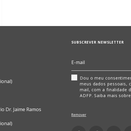
SUBSCREVER NEWSLETTER
Dou o meu consentimen
ional)
meus dados pessoais, 
mail, com a finalidade 
ADFP. Saiba mais sobr
rio Dr. Jaime Ramos
Remover
ional)