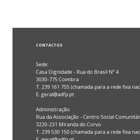
CONTACTOS
Sede:
Casa Dignidade - Rua do Brasil Nº 4
3030-775 Coimbra
T. 239 161 755 (chamada para a rede fixa nac
E. geral@adfp.pt
Administração:
Rua da Associação - Centro Social Comunitá
3220-231 Miranda do Corvo
T. 239 530 150 (chamada para a rede fixa nac
E.
geral@adfp.pt