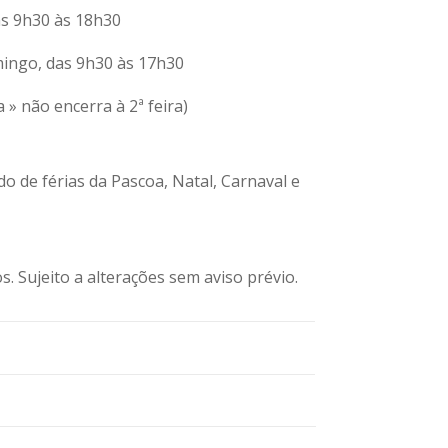
as 9h30 às 18h30
omingo, das 9h30 às 17h30
a » não encerra à 2ª feira)
o de férias da Pascoa, Natal, Carnaval e
s. Sujeito a alterações sem aviso prévio.