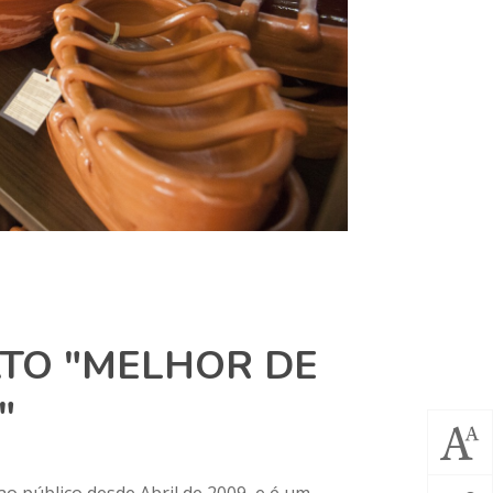
ATO "MELHOR DE
"