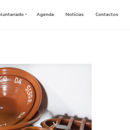
ANGUAGE
▼
luntariado
Agenda
Notícias
Contactos