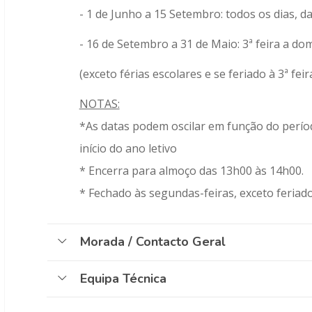
- 1 de Junho a 15 Setembro: todos os dias, d
- 16 de Setembro a 31 de Maio: 3ª feira a d
(exceto férias escolares e se feriado à 3ª feir
NOTAS:
*As datas podem oscilar em função do períod
início do ano letivo
* Encerra para almoço das 13h00 às 14h00.
* Fechado às segundas-feiras, exceto feriado
Morada / Contacto Geral
Equipa Técnica