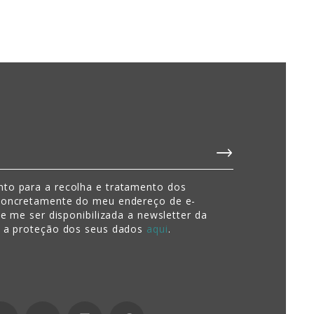
to para a recolha e tratamento dos
concretamente do meu endereço de e-
de me ser disponibilizada a newsletter da
e a proteção dos seus dados
aqui
.