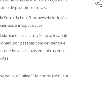
o público desde Abril de 2009, e é um
omo de produtores locais.
a Serra da Lousã, através da inclusão
ciências e incapacidades.
dedorismo social através do artesanato
ionais, por pessoas com deficiência e
nter e intra pessoais empáticas entre
ntes.
 na Loja Online "Melhor de Nós", em