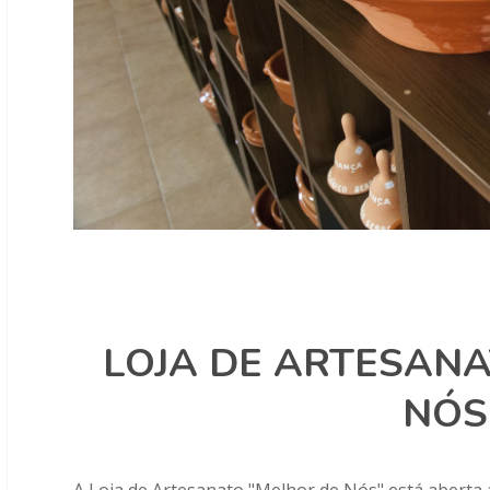
LOJA DE ARTESAN
NÓS