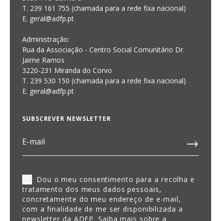
T. 239 161 755 (chamada para a rede fixa nacional)
E. geral@adfp.pt
Administração:
Rua da Associação - Centro Social Comunitário Dr.
Jaime Ramos
3220-231 Miranda do Corvo
T. 239 530 150 (chamada para a rede fixa nacional)
E.
geral@adfp.pt
SUBSCREVER NEWSLETTER
Dou o meu consentimento para a recolha e
tratamento dos meus dados pessoais,
concretamente do meu endereço de e-mail,
com a finalidade de me ser disponibilizada a
newsletter da ADFP. Saiba mais sobre a