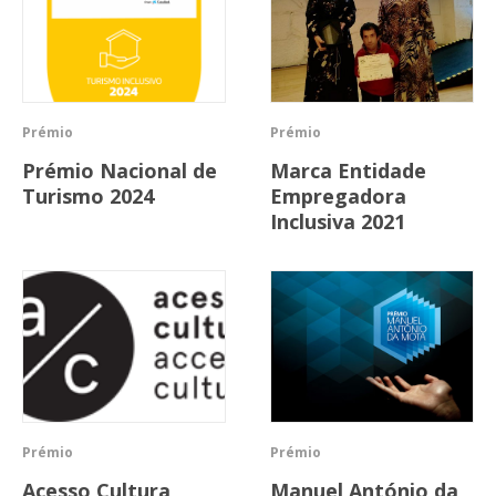
Prémio
Prémio
Prémio Nacional de
Marca Entidade
Turismo 2024
Empregadora
Inclusiva 2021
Prémio
Prémio
Acesso Cultura
Manuel António da