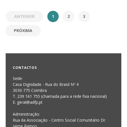
ANTERIOR
1
2
3
PRÓXIMA
CONTACTOS
Sede:
Casa Dignidade - Rua do Brasil Nº 4
3030-775 Coimbra
T. 239 161 755 (chamada para a rede fixa nacional)
E. geral@adfp.pt
Administração:
Rua da Associação - Centro Social Comunitário Dr.
Jaime Ramos