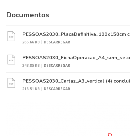
Documentos
PESSOAS2030_PlacaDefinitiva_100x150cm conc
265.66 KB |
DESCARREGAR
PESSOAS2030_FichaOperacao_A4_sem_selo (1) 
243.85 KB |
DESCARREGAR
PESSOAS2030_Cartaz_A3_vertical (4) concluido
213.51 KB |
DESCARREGAR