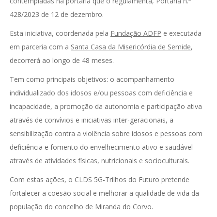
contempladas na portaria que o regulamenta, Portaria n.º
428/2023 de 12 de dezembro.
Esta iniciativa, coordenada pela
Fundação ADFP
e executada
em parceria com a
Santa Casa da Misericórdia de Semide
,
decorrerá ao longo de 48 meses.
Tem como principais objetivos: o acompanhamento
individualizado dos idosos e/ou pessoas com deficiência e
incapacidade, a promoção da autonomia e participação ativa
através de convívios e iniciativas inter-geracionais, a
sensibilização contra a violência sobre idosos e pessoas com
deficiência e fomento do envelhecimento ativo e saudável
através de atividades físicas, nutricionais e socioculturais.
Com estas ações, o CLDS 5G-Trilhos do Futuro pretende
fortalecer a coesão social e melhorar a qualidade de vida da
população do concelho de Miranda do Corvo.