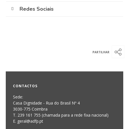
Redes Sociais
CONTACTOS
Sede:
Casa Dignidade - Rua do Brasil Nº 4
3030-775 Coimbra
T. 239 161 755 (chamada para a rede fixa nacional)
E. geral@adfp.pt