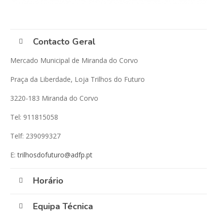
Contacto Geral
Mercado Municipal de Miranda do Corvo
Praça da Liberdade, Loja Trilhos do Futuro
3220-183 Miranda do Corvo
Tel: 911815058
Telf: 239099327
E:
trilhosdofuturo@adfp.pt
Horário
Equipa Técnica