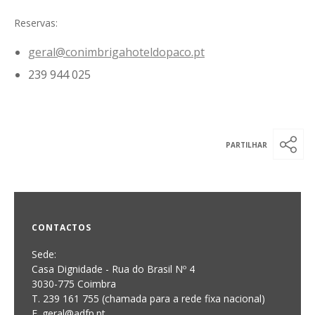
Reservas:
geral@conimbrigahoteldopaco.pt
239 944 025
CONTACTOS
Sede:
Casa Dignidade - Rua do Brasil Nº 4
3030-775 Coimbra
T. 239 161 755 (chamada para a rede fixa nacional)
E. geral@adfp.pt