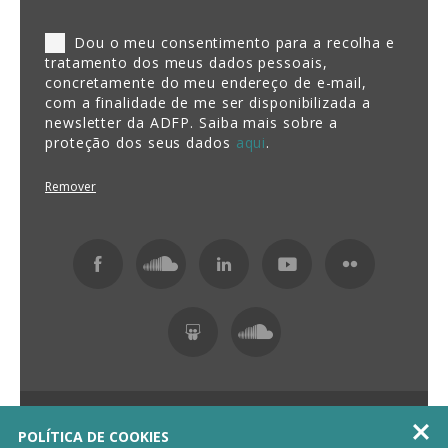
Dou o meu consentimento para a recolha e
tratamento dos meus dados pessoais,
concretamente do meu endereço de e-mail,
com a finalidade de me ser disponibilizada a
newsletter da ADFP. Saiba mais sobre a
proteção dos seus dados
aqui
.
Remover
Fundação ADFP 2026 Todos os direitos reservados

POLÍTICA DE COOKIES
Política de Privacidade
Livro de Reclamações