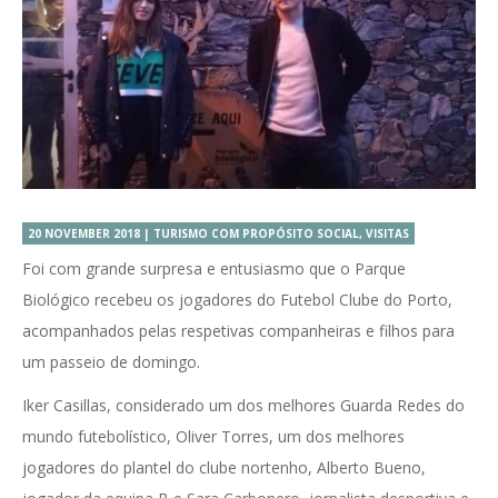
20 NOVEMBER 2018 | TURISMO COM PROPÓSITO SOCIAL, VISITAS
Foi com grande surpresa e entusiasmo que o Parque
Biológico recebeu os jogadores do Futebol Clube do Porto,
acompanhados pelas respetivas companheiras e filhos para
um passeio de domingo.
Iker Casillas, considerado um dos melhores Guarda Redes do
mundo futebolístico, Oliver Torres, um dos melhores
jogadores do plantel do clube nortenho, Alberto Bueno,