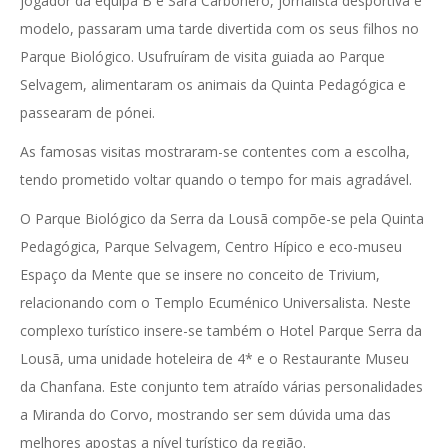
jogador da equipa B e Sara Carbonero, jornalista desportiva e
modelo, passaram uma tarde divertida com os seus filhos no
Parque Biológico. Usufruíram de visita guiada ao Parque
Selvagem, alimentaram os animais da Quinta Pedagógica e
passearam de pónei.
As famosas visitas mostraram-se contentes com a escolha,
tendo prometido voltar quando o tempo for mais agradável.
O Parque Biológico da Serra da Lousã compõe-se pela Quinta
Pedagógica, Parque Selvagem, Centro Hípico e eco-museu
Espaço da Mente que se insere no conceito de Trivium,
relacionando com o Templo Ecuménico Universalista. Neste
complexo turístico insere-se também o Hotel Parque Serra da
Lousã, uma unidade hoteleira de 4* e o Restaurante Museu
da Chanfana. Este conjunto tem atraído várias personalidades
a Miranda do Corvo, mostrando ser sem dúvida uma das
melhores apostas a nível turístico da região.