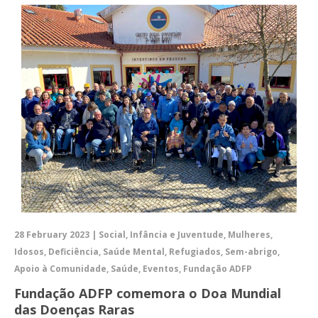
28 February 2023 | Social, Infância e Juventude, Mulheres,
Idosos, Deficiência, Saúde Mental, Refugiados, Sem-abrigo,
Apoio à Comunidade, Saúde, Eventos, Fundação ADFP
Fundação ADFP comemora o Doa Mundial
das Doenças Raras