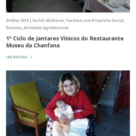
04 May 2018 | Social, Mulheres, Turismo com Propósito Social,
Eventos, Atividade Agroflorestal
1º Ciclo de Jantares Vínicos do Restaurante
Museu da Chanfana
LER ARTIGO