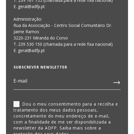
T. 239 161 755 (chamada para a rede fixa nacional)
E. geral@adfp.pt
Administração:
Rua da Associação - Centro Social Comunitário Dr.
Jaime Ramos
3220-231 Miranda do Corvo
T. 239 530 150 (chamada para a rede fixa nacional)
E.
geral@adfp.pt
SUBSCREVER NEWSLETTER
Dou o meu consentimento para a recolha e
tratamento dos meus dados pessoais,
concretamente do meu endereço de e-mail,
com a finalidade de me ser disponibilizada a
newsletter da ADFP. Saiba mais sobre a
proteção dos seus dados
aqui
.