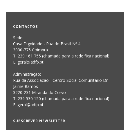
CONTACTOS
Sede:
Casa Dignidade - Rua do Brasil Nº 4
3030-775 Coimbra
T. 239 161 755 (chamada para a rede fixa nacional)
E. geral@adfp.pt
Administração:
Rua da Associação - Centro Social Comunitário Dr.
Jaime Ramos
3220-231 Miranda do Corvo
T. 239 530 150 (chamada para a rede fixa nacional)
E.
geral@adfp.pt
SUBSCREVER NEWSLETTER