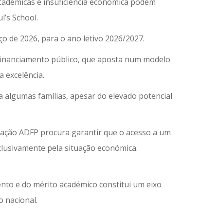
cadémicas e insuficiência económica podem
l’s School.
o de 2026, para o ano letivo 2026/2027.
m financiamento público, que aposta num modelo
a excelência.
 algumas famílias, apesar do elevado potencial
dação ADFP procura garantir que o acesso a um
clusivamente pela situação económica.
lento e do mérito académico constitui um eixo
o nacional.