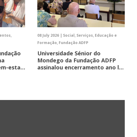
ventos,
08 July 2026 | Social, Serviços, Educação e
Formação, Fundação ADFP
Fundação
Universidade Sénior do
ma
Mondego da Fundação ADFP
bem-esta…
assinalou encerramento ano l…