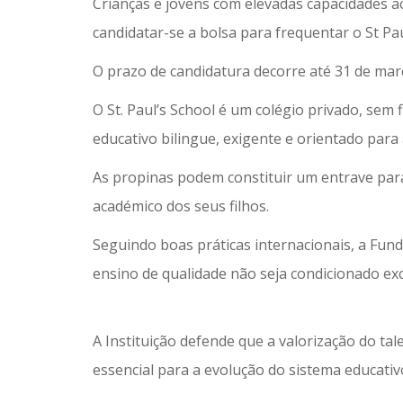
Crianças e jovens com elevadas capacidades a
candidatar-se a bolsa para frequentar o St Pau
O prazo de candidatura decorre até 31 de març
O St. Paul’s School é um colégio privado, se
educativo bilingue, exigente e orientado para 
As propinas podem constituir um entrave para
académico dos seus filhos.
Seguindo boas práticas internacionais, a Fun
ensino de qualidade não seja condicionado ex
A Instituição defende que a valorização do ta
essencial para a evolução do sistema educativ