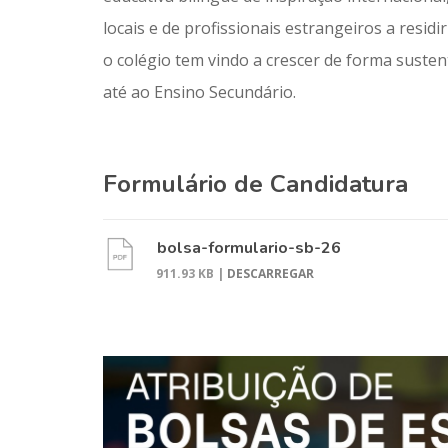
locais e de profissionais estrangeiros a resid
o colégio tem vindo a crescer de forma suste
até ao Ensino Secundário.
Formulário de Candidatura
bolsa-formulario-sb-26
911.93 KB |
DESCARREGAR