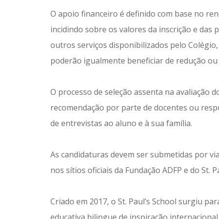
O apoio financeiro é definido com base no ren
incidindo sobre os valores da inscrição e da
outros serviços disponibilizados pelo Colégio
poderão igualmente beneficiar de redução ou 
O processo de seleção assenta na avaliação d
recomendação por parte de docentes ou respons
de entrevistas ao aluno e à sua família.
As candidaturas devem ser submetidas por via 
nos sítios oficiais da Fundação ADFP e do St. P
Criado em 2017, o St. Paul’s School surgiu pa
educativa bilingue de inspiração internaciona