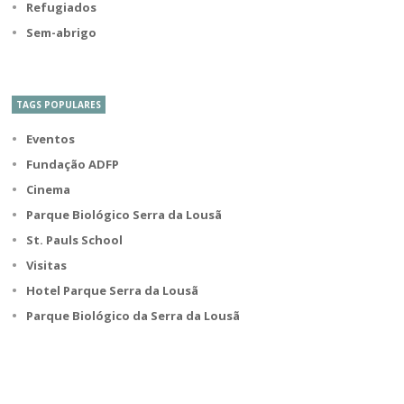
Refugiados
Sem-abrigo
TAGS POPULARES
Eventos
Fundação ADFP
Cinema
Parque Biológico Serra da Lousã
St. Pauls School
Visitas
Hotel Parque Serra da Lousã
Parque Biológico da Serra da Lousã