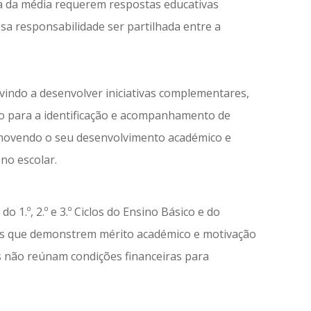
ma da média requerem respostas educativas
sa responsabilidade ser partilhada entre a
ndo a desenvolver iniciativas complementares,
do para a identificação e acompanhamento de
omovendo o seu desenvolvimento académico e
no escolar.
 1.º, 2.º e 3.º Ciclos do Ensino Básico e do
os que demonstrem mérito académico e motivação
ias não reúnam condições financeiras para