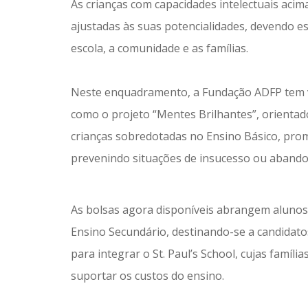
As crianças com capacidades intelectuais aci
ajustadas às suas potencialidades, devendo es
escola, a comunidade e as famílias.
Neste enquadramento, a Fundação ADFP tem vi
como o projeto “Mentes Brilhantes”, orienta
crianças sobredotadas no Ensino Básico, pr
prevenindo situações de insucesso ou abando
As bolsas agora disponíveis abrangem alunos do
Ensino Secundário, destinando-se a candidat
para integrar o St. Paul’s School, cujas famíl
suportar os custos do ensino.