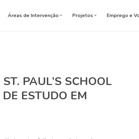
SELECT L
Áreas de Intervenção
Projetos
Emprego e Vo
ST. PAUL’S SCHOOL
 DE ESTUDO EM