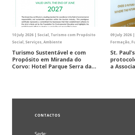
10 July 2026 | Social, Turismo com Propósito
09 July 2026 
Social, Serviços, Ambiente
Formação, F
Turismo Sustentável e com
St. Paul’
Propósito em Miranda do
protocol
Corvo: Hotel Parque Serra da…
a Associ
CONTACTOS
Sede: