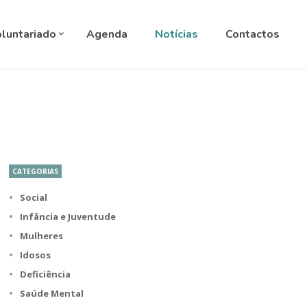
ANGUAGE
▼
luntariado
Agenda
Notícias
Contactos
CATEGORIAS
Social
Infância e Juventude
Mulheres
Idosos
Deficiência
Saúde Mental