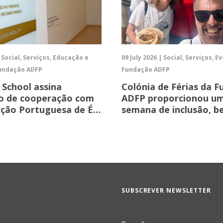
| Social, Serviços, Educação e
09 July 2026 | Social, Serviços, E
undação ADFP
Fundação ADFP
s School assina
Colónia de Férias da 
o de cooperação com
ADFP proporcionou u
ação Portuguesa de É…
semana de inclusão, 
SUBSCREVER NEWSLETTER