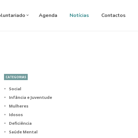
ANGUAGE
▼
luntariado
Agenda
Notícias
Contactos
CATEGORIAS
Social
Infância e Juventude
Mulheres
Idosos
Deficiência
Saúde Mental