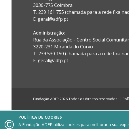
3030-775 Coimbra
T. 239 161 755 (chamada para a rede fixa nac
E. geral@adfp.pt
Administração:
Rua da Associação - Centro Social Comunitá
3220-231 Miranda do Corvo
T. 239 530 150 (chamada para a rede fixa nac
E.
geral@adfp.pt
Fundação ADFP 2026 Todos os direitos reservados
Pol
POLÍTICA DE COOKIES

A Fundação ADFP utiliza cookies para melhorar a sua experi