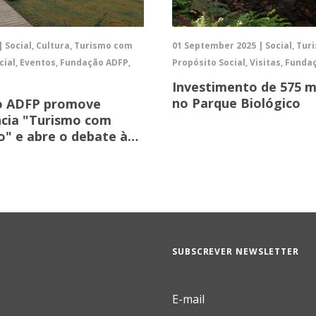
| Social, Cultura, Turismo com
01 September 2025 | Social, Tu
cial, Eventos, Fundação ADFP,
Propósito Social, Visitas, Fund
Investimento de 575 m
no Parque Biológico
o ADFP promove
cia "Turismo com
o" e abre o debate à…
SUBSCREVER NEWSLETTER