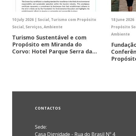
10 July 2026 | Social, Turismo com Propósito
18 June 2026 
Social, Serviços, Ambiente
Propósito So
Ambiente
Turismo Sustentável e com
Propósito em Miranda do
Fundaçã
Corvo: Hotel Parque Serra da…
Conferên
Propósit
CONTACTOS
Sede:
Casa Dignidade - Rua do Brasil Nº 4