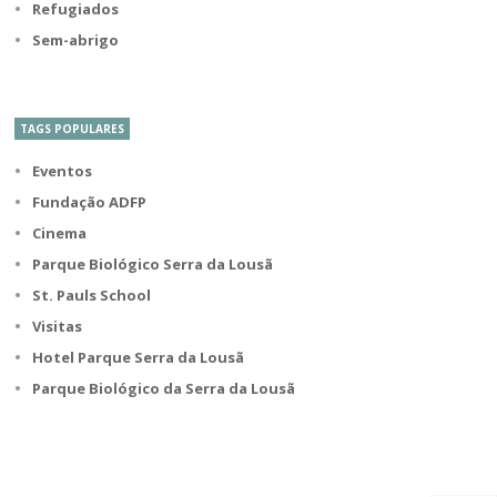
Refugiados
Sem-abrigo
TAGS POPULARES
Eventos
Fundação ADFP
Cinema
Parque Biológico Serra da Lousã
St. Pauls School
Visitas
Hotel Parque Serra da Lousã
Parque Biológico da Serra da Lousã