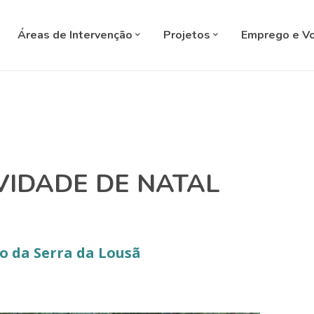
SELECT L
Áreas de Intervenção
Projetos
Emprego e Vo
IVIDADE DE NATAL
o da Serra da Lousã