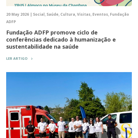
20 May 2026 | Social, Saúde, Cultura, Visitas, Eventos, Fundação
ADFP
Fundação ADFP promove ciclo de
conferências dedicado à humanização e
sustentabilidade na saúde
LER ARTIGO