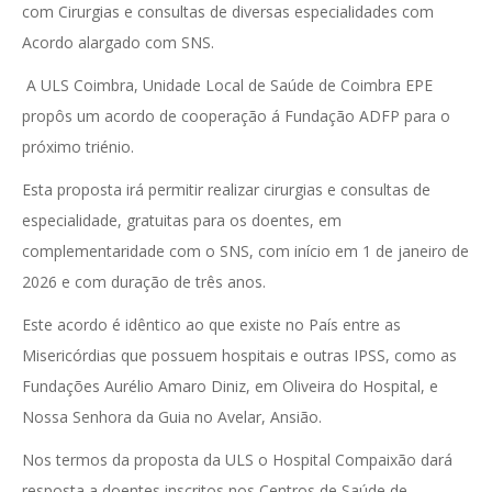
com Cirurgias e consultas de diversas especialidades com
Acordo alargado com SNS.
A ULS Coimbra, Unidade Local de Saúde de Coimbra EPE
propôs um acordo de cooperação á Fundação ADFP para o
próximo triénio.
Esta proposta irá permitir realizar cirurgias e consultas de
especialidade, gratuitas para os doentes, em
complementaridade com o SNS, com início em 1 de janeiro de
2026 e com duração de três anos.
Este acordo é idêntico ao que existe no País entre as
Misericórdias que possuem hospitais e outras IPSS, como as
Fundações Aurélio Amaro Diniz, em Oliveira do Hospital, e
Nossa Senhora da Guia no Avelar, Ansião.
Nos termos da proposta da ULS o Hospital Compaixão dará
resposta a doentes inscritos nos Centros de Saúde de