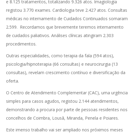
e 8.125 tratamentos, totalizando 9.326 atos. Imagiologia
registou 3.770 exames. Cardiologia teve 2.427 atos. Consultas
médicas no internamento de Cuidados Continuados somaram
2.599. Recordamos que brevemente teremos internamento
de cuidados paliativos. Análises clínicas atingiram 2.303
procedimentos.
Outras especialidades, como terapia da fala (594 atos),
psicologia/hipnoterapia (66 consultas) e neurocirurgia (13
consultas), revelam crescimento contínuo e diversificação da
oferta.
O Centro de Atendimento Complementar (CAC), uma urgência
simples para casos agudos, registou 2.144 atendimentos,
demonstrando a procura por parte de pessoas residentes nos
concelhos de Coimbra, Lousã, Miranda, Penela e Poiares.
Este imenso trabalho vai ser ampliado nos próximos meses