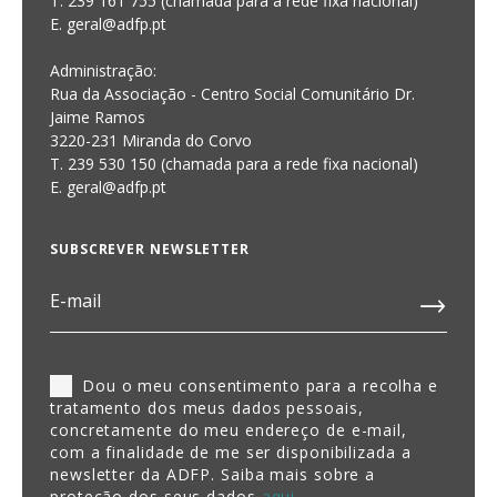
T. 239 161 755 (chamada para a rede fixa nacional)
E. geral@adfp.pt
Administração:
Rua da Associação - Centro Social Comunitário Dr.
Jaime Ramos
3220-231 Miranda do Corvo
T. 239 530 150 (chamada para a rede fixa nacional)
E.
geral@adfp.pt
SUBSCREVER NEWSLETTER
Dou o meu consentimento para a recolha e
tratamento dos meus dados pessoais,
concretamente do meu endereço de e-mail,
com a finalidade de me ser disponibilizada a
newsletter da ADFP. Saiba mais sobre a
proteção dos seus dados
aqui
.