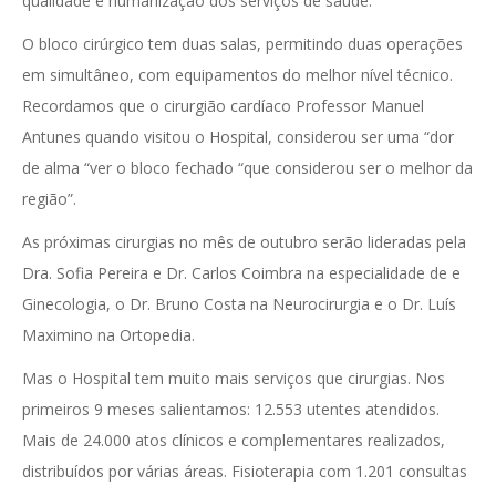
qualidade e humanização dos serviços de saúde.
O bloco cirúrgico tem duas salas, permitindo duas operações
em simultâneo, com equipamentos do melhor nível técnico.
Recordamos que o cirurgião cardíaco Professor Manuel
Antunes quando visitou o Hospital, considerou ser uma “dor
de alma “ver o bloco fechado “que considerou ser o melhor da
região”.
As próximas cirurgias no mês de outubro serão lideradas pela
Dra. Sofia Pereira e Dr. Carlos Coimbra na especialidade de e
Ginecologia, o Dr. Bruno Costa na Neurocirurgia e o Dr. Luís
Maximino na Ortopedia.
Mas o Hospital tem muito mais serviços que cirurgias. Nos
primeiros 9 meses salientamos: 12.553 utentes atendidos.
Mais de 24.000 atos clínicos e complementares realizados,
distribuídos por várias áreas. Fisioterapia com 1.201 consultas