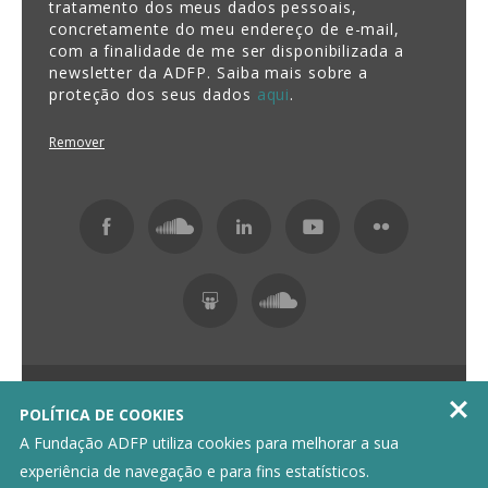
tratamento dos meus dados pessoais,
concretamente do meu endereço de e-mail,
com a finalidade de me ser disponibilizada a
newsletter da ADFP. Saiba mais sobre a
proteção dos seus dados
aqui
.
Remover
Fundação ADFP 2026 Todos os direitos reservados

POLÍTICA DE COOKIES
Política de Privacidade
Livro de Reclamações
A Fundação ADFP utiliza cookies para melhorar a sua
experiência de navegação e para fins estatísticos.