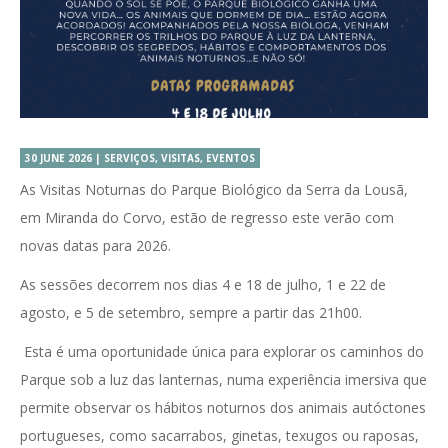
30 JUNE 2026 | SERVIÇOS, VISITAS, EVENTOS
As Visitas Noturnas do Parque Biológico da Serra da Lousã,
em Miranda do Corvo, estão de regresso este verão com
novas datas para 2026.
As sessões decorrem nos dias 4 e 18 de julho, 1 e 22 de
agosto, e 5 de setembro, sempre a partir das 21h00.
Esta é uma oportunidade única para explorar os caminhos do
Parque sob a luz das lanternas, numa experiência imersiva que
permite observar os hábitos noturnos dos animais autóctones
portugueses, como sacarrabos, ginetas, texugos ou raposas,