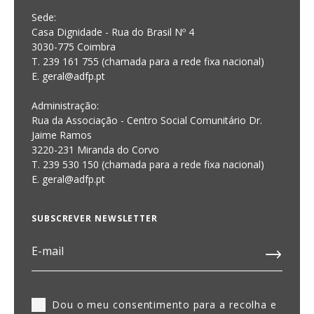
Sede:
Casa Dignidade - Rua do Brasil Nº 4
3030-775 Coimbra
T. 239 161 755 (chamada para a rede fixa nacional)
E. geral@adfp.pt
Administração:
Rua da Associação - Centro Social Comunitário Dr.
Jaime Ramos
3220-231 Miranda do Corvo
T. 239 530 150 (chamada para a rede fixa nacional)
E.
geral@adfp.pt
SUBSCREVER NEWSLETTER
Dou o meu consentimento para a recolha e