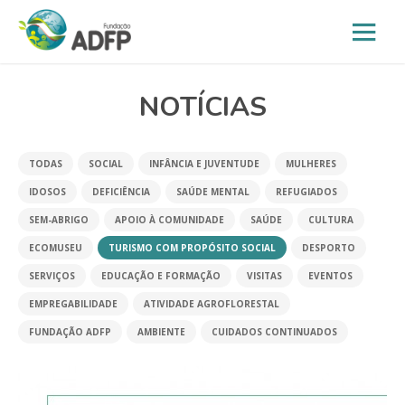
NOTÍCIAS
TODAS
SOCIAL
INFÂNCIA E JUVENTUDE
MULHERES
IDOSOS
DEFICIÊNCIA
SAÚDE MENTAL
REFUGIADOS
SEM-ABRIGO
APOIO À COMUNIDADE
SAÚDE
CULTURA
ECOMUSEU
TURISMO COM PROPÓSITO SOCIAL
DESPORTO
SERVIÇOS
EDUCAÇÃO E FORMAÇÃO
VISITAS
EVENTOS
EMPREGABILIDADE
ATIVIDADE AGROFLORESTAL
FUNDAÇÃO ADFP
AMBIENTE
CUIDADOS CONTINUADOS